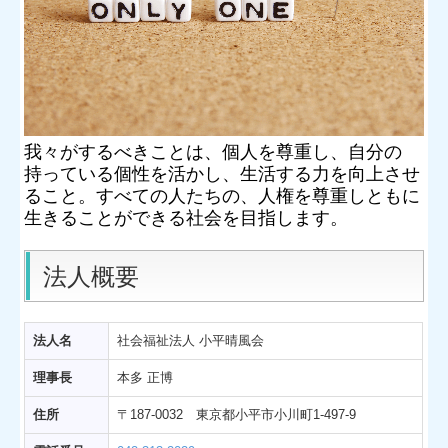
かすみそう
スタッフ募集
新卒採用について
我々がするべきことは、個人を尊重し、自分の
持っている個性を活かし、生活する力を向上させ
ること。すべての人たちの、人権を尊重しともに
生きることができる社会を目指します。
法人概要
法人名
社会福祉法人 小平晴風会
理事長
本多 正博
住所
〒187-0032 東京都小平市小川町1-497-9