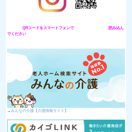
QRコードをスマートフォンで
読み込ん
でください
→
みんなの介護【介護情報サイト】