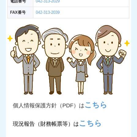
電話番号
042-313-2029
FAX番号
042-313-2039
こちら
個人情報保護方針（PDF）は
こちら
現況報告（財務帳票等）は